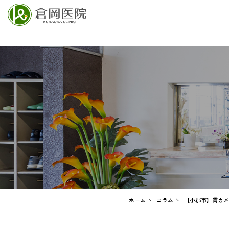
ホーム
コラム
【小郡市】胃カメ