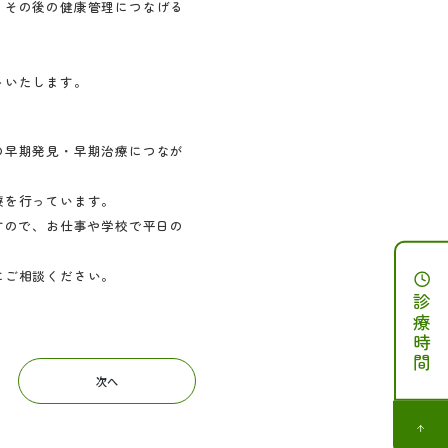
、その後の健康管理につなげる
トいたします。
の早期発見・早期治療につなが
療を行っています。
すので、お仕事や学校で平日の
にご相談ください。
診療時間
次へ