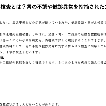
ラ検査とは？胃の不調や健診異常を指摘された
もたれ、食欲不振などの症状が続いている方や、健康診断・胃がん検診
部消化管内視鏡検査」と呼ばれ、食道・胃・十二指腸の粘膜を直接観察
は分かりにくい小さな病変も、内視鏡で詳しく確認することができます
視鏡内科として、胃の不調や健診異常に対する胃カメラ検査に対応して
ら、丁寧な検査を行います。
病気
十二指腸の状態を詳しく確認できます。主に次のような病気の発見に役
自覚症状がほとんどないことがあります。