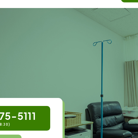
75-5111
8:30)