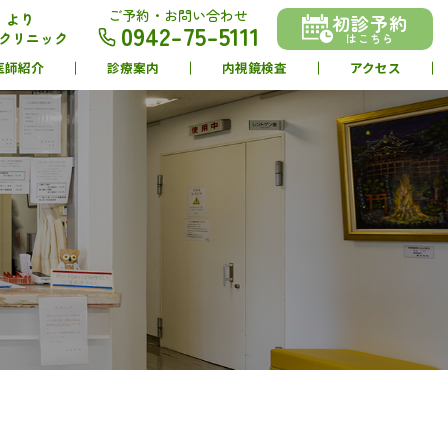
ご予約・お問い合わせ
」より
初診予約
0942-75-5111
科クリニック
はこちら
医師紹介
診療案内
内視鏡検査
アクセス