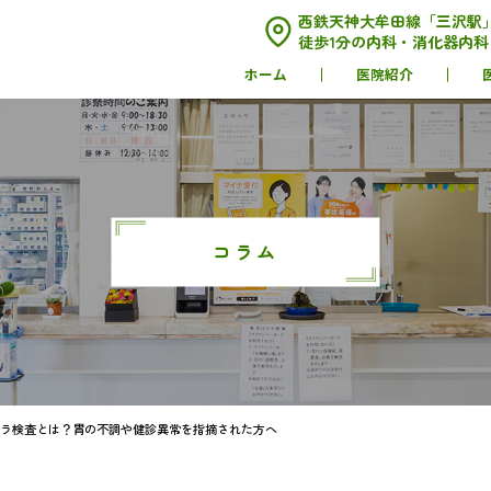
西鉄天神大牟田線「三沢駅
徒歩1分の内科・消化器内
ホーム
医院紹介
コラム
ラ検査とは？胃の不調や健診異常を指摘された方へ